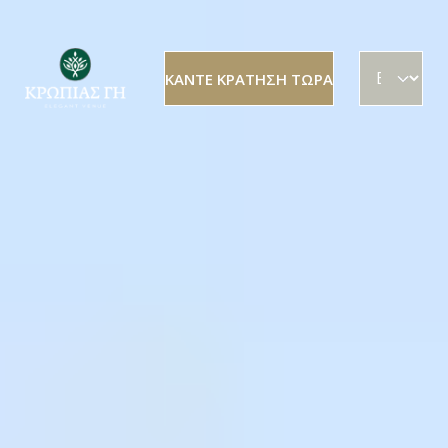
Παράκαμψη προς το κυρίως περιεχόμενο
Select your la
ΚΆΝΤΕ ΚΡΆΤΗΣΗ ΤΏΡΑ