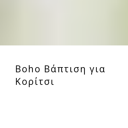
Boho Βάπτιση για
Κορίτσι
Εμπνευσμένα από τη φυσή στοιχεία όπως παλ
χρώματα και φυτά, ονειροπαγίδες, μακραμέ
λεπτομέρεις και έντονα σχέδια σε υφάσματα ή
ακόμα και μαξιλάρια είναι μερικά από τα