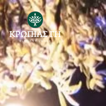
Παράκαμψη προς το κυρίως περιεχόμενο