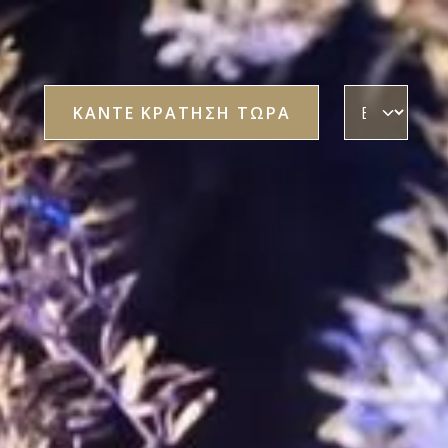
Select your lang
ΚΆΝΤΕ ΚΡΆΤΗΣΗ ΤΏΡΑ